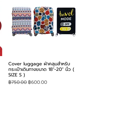
ดูข้อมูลด่วน
Cover luggage ผ้าคลุมสำหรับ
กระเป๋าเดินทางขนาด 18"-20" นิ้ว (
SIZE S )
ราคาปกติ
ราคาขายลด
฿750.00
฿600.00