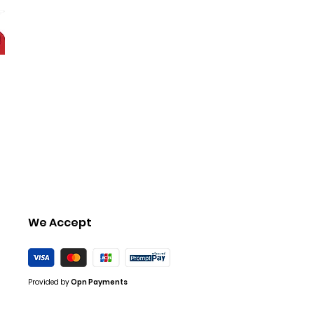
We Accept
Provided by
Opn Payments