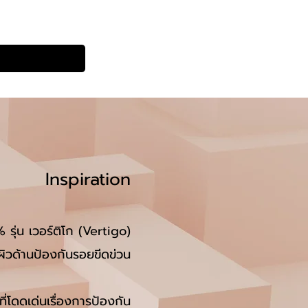
Inspiration
รุ่น เวอร์ติโก (Vertigo)
 ผิวด้านป้องกันรอยขีดข่วน
ี่โดดเด่นเรื่องการป้องกัน