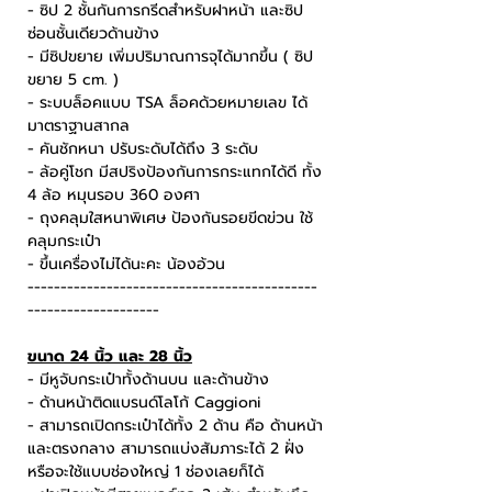
- ซิป 2 ชั้นกันการกรีดสำหรับฝาหน้า และซิป
ซ่อนชั้นเดียวด้านข้าง
- มีซิปขยาย เพิ่มปริมาณการจุได้มากขึ้น ( ซิป
ขยาย 5 cm. )
- ระบบล็อคแบบ TSA ล็อคด้วยหมายเลข ได้
มาตราฐานสากล
- คันชักหนา ปรับระดับได้ถึง 3 ระดับ
- ล้อคู่โชก มีสปริงป้องกันการกระแทกได้ดี ทั้ง
4 ล้อ หมุนรอบ 360 องศา
- ถุงคลุมใสหนาพิเศษ ป้องกันรอยขีดข่วน ใช้
คลุมกระเป๋า
- ขึ้นเครื่องไม่ได้นะคะ น้องอ้วน
--------------------------------------------
--------------------
ขนาด 24 นิ้ว และ 28 นิ้ว
- มีหูจับกระเป๋าทั้งด้านบน และด้านข้าง
- ด้านหน้าติดแบรนด์โลโก้ Caggioni
- สามารถเปิดกระเป๋าได้ทั้ง 2 ด้าน คือ ด้านหน้า
และตรงกลาง สามารถแบ่งสัมภาระได้ 2 ฝั่ง
หรือจะใช้แบบช่องใหญ่ 1 ช่องเลยก็ได้