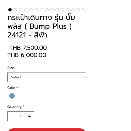
กระเป๋าเดินทาง รุ่น บั๊ม
พลัส ( Bump Plus )
24121 - สีฟ้า
Regular
 THB 7,500.00 
Sale
Price
THB 6,000.00
Price
Size
*
Color
*
Quantity
*