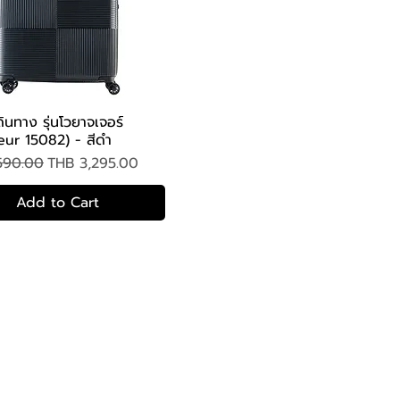
ดินทาง รุ่นโวยาจเจอร์
Quick View
ur 15082) - สีดำ
 Price
Sale Price
590.00
THB 3,295.00
Add to Cart