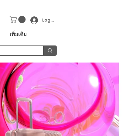
Log In
า
เพิ่มเติม