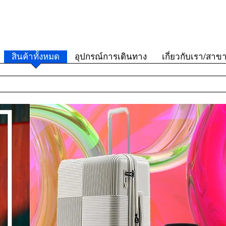
สินค้าทั้งหมด
อุปกรณ์การเดินทาง
เกี่ยวกับเรา/สาข