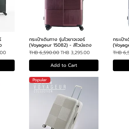
์
กระเป๋าเดินทาง รุ่นโวยาจเจอร์
กระเป๋าเ
Quick View
ว
(Voyageur 15082) - สีไวน์แดง
(Voyage
Regular Price
Sale Price
Regular
.00
THB 6,590.00
THB 3,295.00
THB 6,
Add to Cart
Popular