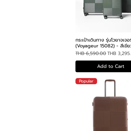
กระเป๋าเดินทาง รุ่นโวยาจเจอร
Quick View
(Voyageur 15082) - สีเขีย
Regular Price
Sale Price
THB 6,590.00
THB 3,295
Add to Cart
Popular