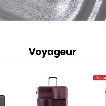
Voyageur
Popula