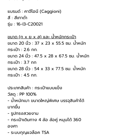
แบรนด์ : คาจีโอนี (Caggioni)
สี : สีเทาดำ
รุ่น : 16-I3-C20021
ขนาด (ก x ย x ส) และ น้ำหนักกระเป๋า
ขนาด 20 นิ้ว : 37 x 23 x 55.5 ซม. น้ำหนัก
กระเป๋า : 2.6 กก.
ขนาด 24 นิ้ว : 47.5 x 28 x 67.5 ซม. น้ำหนัก
กระเป๋า : 3.7 กก
ขนาด 28 นิ้ว : 54 x 33 x 77.5 ซม. น้ำหนัก
กระเป๋า : 4.5 กก.
ประเภทสินค้า : กระเป๋าแบบแข็ง
วัสดุ : PP 100%
- น้ำหนักเบา ขนาดใหญ่พิเศษ บรรจุสินค้าได้
มากขึ้น
- รูปทรงสวยงาม
- กระเป๋าเดินทาง 4 ล้อ ล้อคู่ หมุนได้ 360
องศา
- ระบบกุญแจล็อค TSA