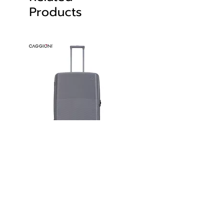
Products
Caggioni : กระเป๋าเดินทางล้อลาก
Caggioni : กระเป๋าเดินท
รุ่น รูท (Route 24071)
รุ่น ลูม่า (LUMA : 25103
100%
Regular Price
Sale Price
THB 4,150.00
THB 2,695.00
Price
THB 4,900.00