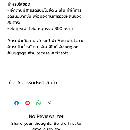
สำหรับใส่ของ
- อีกด้านมีสายรัดแบบไม่ยืด 2 เส้น ทำให้การ
รัดแน่นมากขึ้น เพื่อป้องกันการร่วงหล่นของ
สัมภาระ
- ล้อคู่ใหญ่ 4 ล้อ หมุนรอบ 360 องศา
#กระเป๋าเดินทาง #กระเป๋าผ้า #กระเป๋าล้อลาก
#กระเป๋าน้ำหนักเบา #คาจิโอนี่ #caggioni
#luggage #suitecase #bizsoft
เงื่อนไขการรับประกันสินค้า
สินค้าประกัน 2 ปี
No Reviews Yet
Share your thoughts. Be the first to
leave a review.