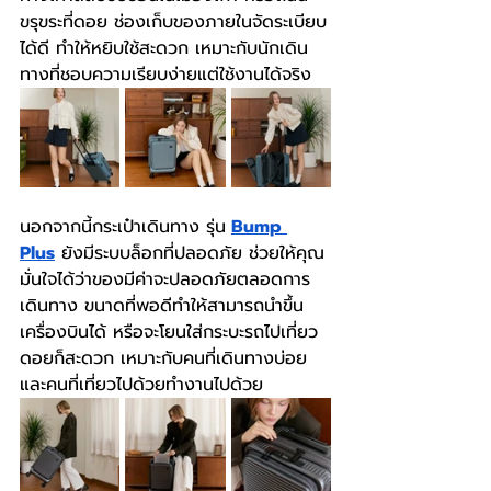
ขรุขระที่ดอย ช่องเก็บของภายในจัดระเบียบ
ได้ดี ทำให้หยิบใช้สะดวก เหมาะกับนักเดิน
ทางที่ชอบความเรียบง่ายแต่ใช้งานได้จริง
นอกจากนี้กระเป๋าเดินทาง รุ่น
Bump 
Plus
 ยังมีระบบล็อกที่ปลอดภัย ช่วยให้คุณ
มั่นใจได้ว่าของมีค่าจะปลอดภัยตลอดการ
เดินทาง ขนาดที่พอดีทำให้สามารถนำขึ้น
เครื่องบินได้ หรือจะโยนใส่กระบะรถไปเที่ยว
ดอยก็สะดวก เหมาะกับคนที่เดินทางบ่อย
และคนที่เที่ยวไปด้วยทำงานไปด้วย  