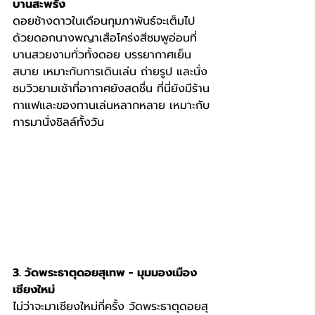
บานสะพรั่ง
ดอยช้างดาวในเดือนกุมภาพันธ์จะเต็มไป
ด้วยดอกนางพญาเสือโคร่งสีชมพูอ่อนที่
บานสวยงามทั่วทั้งดอย บรรยากาศเย็น
สบาย เหมาะกับการเดินเล่น ถ่ายรูป และนั่ง
ชมวิวยามเช้าที่อากาศยังสดชื่น ที่นี่ยังมีร้าน
กาแฟและของทานเล่นหลากหลาย เหมาะกับ
การมานั่งชิลล์ทั้งวัน
3. วัดพระธาตุดอยสุเทพ - มุมมองเมือง
เชียงใหม่
ไม่ว่าจะมาเชียงใหม่กี่ครั้ง วัดพระธาตุดอยสุ