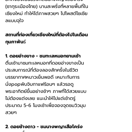
(ซากุระเมืองไทย) บานสะพรั่งที่หลายพื้นที่ใน
เชียงใหม่ ทำให้ได้ภาพสวยๆ ไปโพสต์โซเชีย
ลแบบจุใจ
สถานที่ท่องเที่ยวเชียงใหม่ที่ต้องไปในเดือน
กุมภาพัน
ธ์
1. ดอยอ่างขาง - ชมทะเลหมอกยามเช้า
ตื่นเช้ามาชมทะเลหมอกที่ดอยอ่างขางเป็น
ประสบการณ์ที่ต้องลองสักครั้งในชีวิต 
บรรยากาศหนาวเย็นพอดี เหมาะกับการ
นั่งpopพับจิบกาแฟร้อนๆ แล้วรอดู
พระอาทิตย์ขึ้นอย่างช้าๆ ภาพที่ได้สวยแบบ
ไม่ต้องแต่งเลย แนะนำให้ไปแต่เช้าตรู่
ประมาณ 5-6 โมงเช้าเพื่อจองจุดชมวิวมุม
สวยๆ
2. ดอยช้างดาว - ชมนางพญาเสือโคร่ง