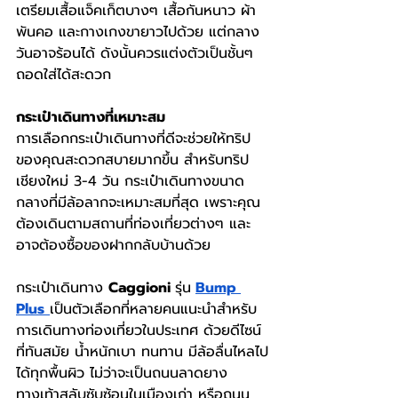
เตรียมเสื้อแจ็คเก็ตบางๆ เสื้อกันหนาว ผ้า
พันคอ และกางเกงขายาวไปด้วย แต่กลาง
วันอาจร้อนได้ ดังนั้นควรแต่งตัวเป็นชั้นๆ 
ถอดใส่ได้สะดวก
กระเป๋าเดินทางที่เหมาะสม
การเลือกกระเป๋าเดินทางที่ดีจะช่วยให้ทริป
ของคุณสะดวกสบายมากขึ้น สำหรับทริป
เชียงใหม่ 3-4 วัน กระเป๋าเดินทางขนาด
กลางที่มีล้อลากจะเหมาะสมที่สุด เพราะคุณ
ต้องเดินตามสถานที่ท่องเที่ยวต่างๆ และ
อาจต้องซื้อของฝากกลับบ้านด้วย
กระเป๋าเดินทาง 
Caggioni 
รุ่น
Bump 
Plus
เป็นตัวเลือกที่หลายคนแนะนำสำหรับ
การเดินทางท่องเที่ยวในประเทศ ด้วยดีไซน์
ที่ทันสมัย น้ำหนักเบา ทนทาน มีล้อลื่นไหลไป
ได้ทุกพื้นผิว ไม่ว่าจะเป็นถนนลาดยาง 
ทางเท้าสลับซับซ้อนในเมืองเก่า หรือถนน