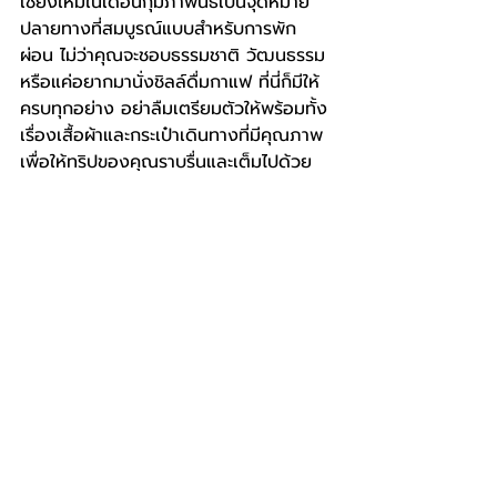
เชียงใหม่ในเดือนกุมภาพันธ์เป็นจุดหมาย
ปลายทางที่สมบูรณ์แบบสำหรับการพัก
ผ่อน ไม่ว่าคุณจะชอบธรรมชาติ วัฒนธรรม 
หรือแค่อยากมานั่งชิลล์ดื่มกาแฟ ที่นี่ก็มีให้
ครบทุกอย่าง อย่าลืมเตรียมตัวให้พร้อมทั้ง
เรื่องเสื้อผ้าและกระเป๋าเดินทางที่มีคุณภาพ 
เพื่อให้ทริปของคุณราบรื่นและเต็มไปด้วย
ความประทับใจ แล้วเราจะได้เจอกันที่
เชียงใหม่
โพสต์ล่าสุด
ดูทั้งหมด