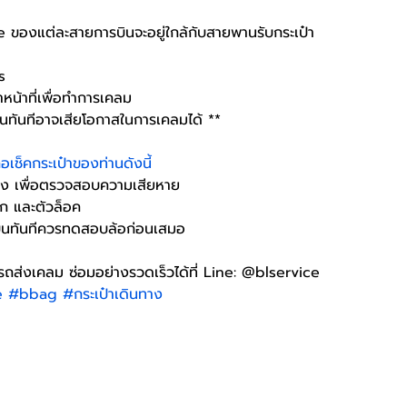
vice ของแต่ละสายการบินจะอยู่ใกล้กับสายพานรับกระเป๋า
s 
าหน้าที่เพื่อทำการเคลม
ทันทีอาจเสียโอกาสในการเคลมได้ **
คือเช็คกระเป๋าของท่านดังนี้
ทาง เพื่อตรวจสอบความเสียหาย
ัก และตัวล็อค
ถเข็นทันทีควรทดสอบล้อก่อนเสมอ
รถส่งเคลม ซ่อมอย่างรวดเร็วได้ที่ Line: @blservice
e
#bbag
#กระเป๋าเดินทาง