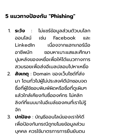
5 แนวทางป้องกัน "Phishing"
ระวัง
 : ไม่แชร์ข้อมูลส่วนตัวบนโลก
ออนไลน์ เช่น Facebook และ 
LinkedIn เนื่องจากแฮกเกอร์มือ
อาชีพมัก	ชอบหาเบาะแสและศึกษา
ปูมหลังของเหยื่อเพื่อให้ได้แนวทางการ
สวมรอยเพื่อส่งอีเมลปลอมไปหาเหยื่อ
สังเกตุ
 : Domain ของเว็บไซต์ที่ส่ง
มา โดนทั่วไปผู้ไม่ประสงค์ดีมักชอบจด
ชื่อที่ผู้ใช้ชอบพิมพ์ผิดหรือชื่อที่ดูเผินๆ 
แล้วใกล้เคียงกับชื่อองค์กร ไม่คลิก
ลิงก์ที่แนบมาในอีเมล์ของคนที่เราไม่รู้
จัก
ปกป้อง
 : บัญชีออนไลน์ของเราให้ดี 
เพื่อป้องกันกรณีถูกขโมยข้อมูลส่วน
บุคคล ควรใช้มาตรการการยืนยันตน