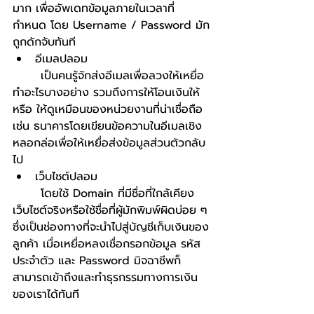
มาก เพื่ออัพเดทข้อมูลภายในเวลาที่
กำหนด โดย Username / Password มัก
ถูกดักจับทันที
อีเมลปลอม 
	เป็นคนรู้จักส่งอีเมลเพื่อลวงให้เหยื่อ
ทำอะไรบางอย่าง รวมถึงการให้โอนเงินให้ 
หรือ ให้ดูเหมือนของหน่วยงานที่น่าเชื่อถือ 
เช่น ธนาคารโดยเขียนข้อความในอีเมลเชิง
หลอกล่อเพื่อให้เหยื่อส่งข้อมูลส่วนตัวกลับ
ไป
เว็บไซต์ปลอม 
	โดยใช้ Domain ที่มีชื่อที่ใกล้เคียง
เว็บไซต์จริงหรือใช้ชื่อที่ผู้มักพิมพ์ผิดบ่อย ๆ 
ซึ่งเป็นช่องทางที่จะนำไปสู่บัญชีเก็บเงินของ
ลูกค้า เมื่อเหยื่อหลงเชื่อกรอกข้อมูล รหัส
ประจำตัว และ Password มิจฉาชีพก็
สามารถเข้าถึงและทำธุรกรรมทางการเงิน
ของเราได้ทันที