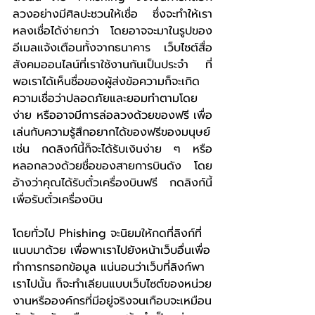
ลวงอย่างมีศิลปะชวนให้เชื่อ ซึ่งจะทำให้เรา
หลงเชื่อได้ง่ายกว่า โดยอาจจะมาในรูปของ
อีเมลแจ้งเตือนทั้งจากธนาคาร เว็บไซต์สื่อ
สังคมออนไลน์ที่เราใช้งานกันเป็นประจำ ที่
พอเราได้เห็นชื่อของผู้ส่งข้อความก็จะเกิด
ความเชื่อว่าปลอดภัยและยอมทำตามโดย
ง่าย หรืออาจมีการล่อลวงด้วยของฟรี เพื่อ
เล่นกับความรู้สึกอยากได้ของฟรีของมนุษย์ 
เช่น กดลิงก์นี้ก็จะได้รับเงินง่าย ๆ หรือ
หลอกลวงด้วยชื่อของสายการบินดัง โดย
อ้างว่าคุณได้รับตั๋วเครื่องบินฟรี กดลิงก์นี้
เพื่อรับตั๋วเครื่องบิน
โดยทั่วไป Phishing จะนิยมให้กดที่ลิงก์ที่
แนบมาด้วย เพื่อพาเราไปยังหน้าเว็บอื่นเพื่อ
ทำการกรอกข้อมูล แน่นอนว่าเว็บที่ลิงก์พา
เราไปนั้น ก็จะทำเลียนแบบเว็บไซต์ของหน่วย
งานหรือองค์กรที่มีอยู่จริงจนเกือบจะเหมือน