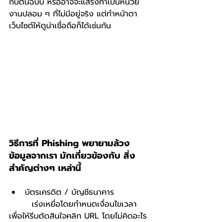
กับต้นฉบับ หรืออาจจะแสร้งทำเป็นหน่วย
งานปลอม ๆ ที่ไม่มีอยู่จริง แต่ทำหน้าตา
เว็บไซต์ให้ดูน่าเชื่อถือก็ได้เช่นกัน
วิธีการที่ Phishing พยายามล้วง
ข้อมูลจากเรา มักเกี่ยวข้องกับ สิ่ง
สำคัญต่างๆ เหล่านี้
บัตรเครดิต / บัญชีธนาคาร 
	 เร่งเหยื่อโดยกำหนดเงื่อนไขเวลา 
เพื่อให้รีบตัดสินใจคลิก URL โดยไม่คิดอะไร