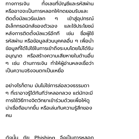
ทางการเงิน ทั้งเลขที่บัญชีและรหัสผ่าน 
หรืออาจจะเป็นการหลอกให้กดยอมรับและ
ติดตั้งมัลแวร์แปลก ๆ เข้าสู่อุปกรณ์
อิเล็กทรอนิกส์ของตัวเอง และใช้ประโยชน์
หลังการติดตั้งมัลแวร์อีกที เช่น ชื่อผู้ใช้ 
รหัสผ่าน หรือข้อมูลส่วนบุคคลอื่น ๆ เพื่อนำ
ข้อมูลที่ได้ไปใช้ในการเข้าถึงระบบโดยไม่ได้รับ
อนุญาต หรือสร้างความเสียหายในด้านอื่น 
ๆ เช่น ด้านการเงิน ทำให้ผู้อ่านหลงเชื่อว่า
เป็นความจริงจนตกเป็นเหยื่อ 
อย่างไรก็ตาม มันไม่ใช่การล่อลวงธรรมดา 
ๆ ที่เราอาจรู้ได้ทันทีว่าหลอกลวง แต่มักจะมี
การใช้วิธีทางจิตวิทยาเข้าร่วมด้วยเพื่อให้ดู
น่าเชื่อถือมากขึ้น หรือเล่นกับความรู้สึกของ
คน
ดังนั้น ภัย Phishing จึงเป็นการหลอก