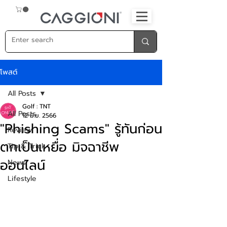
โพสต์
All Posts
Golf : TNT
All Posts
12 มิ.ย. 2566
"Phishing Scams" รู้ทันก่อน
Review
ตกเป็นเหยื่อ มิจฉาชีพ
Tip & Trick
ออนไลน์
News
Lifestyle