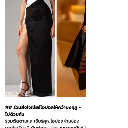
## ร่วมส่งใจเชียร์โอปอลให้คว้ามงกุฎ - 
ไปด้วยกัน
ร่วมติดตามและเชียร์คุณโอปอลผ่านช่อง
ทางโซเชียลมีเดียต่างๆ และร่วมภาคภูมิใจไป