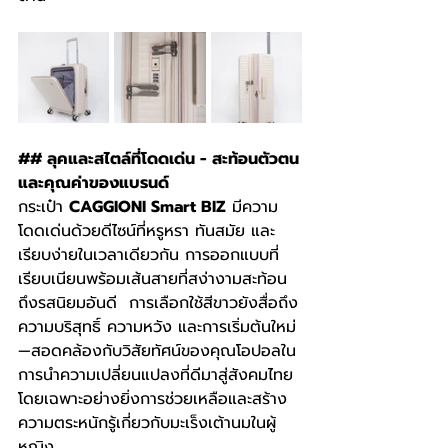
## ลุคและสไตล์ที่โดดเด่น - สะท้อนตัวตน
และคุณค่าของแบรนด์
กระเป๋า 
CAGGIONI Smart BIZ
 มีความ
โดดเด่นด้วยดีไซน์ที่หรูหรา ทันสมัย และ
เรียบง่ายในเวลาเดียวกัน การออกแบบที่
เรียบเนียนพร้อมเส้นสายที่สง่างามสะท้อน
ถึงรสนิยมอันดี  การเลือกใช้สีขาวยังสื่อถึง
ความบริสุทธิ์ ความหวัง และการเริ่มต้นใหม่
—สอดคล้องกับวิสัยทัศน์ของคุณโอปอลใน
การนำความเปลี่ยนแปลงที่ดีมาสู่สังคมไทย 
โดยเฉพาะอย่างยิ่งการช่วยเหลือและสร้าง
ความตระหนักรู้เกี่ยวกับมะเร็งเต้านมในผู้
หญิง