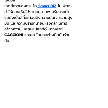
โอปอล
เฉดสีขาวของกระเป๋า
Smart BIZ
 ไม่เพียง
ทำให้มองเห็นได้ง่ายบนสายพานรับกระเป๋า 
แต่ยังเป็นสีที่สะท้อนถึงความมั่นใจ ความมุ่ง
มั่น และความปรารถนาอันแรงกล้าในการ
สร้างความเปลี่ยนแปลงที่ดี—คุณค่าที่ 
CAGGIONI
 และคุณโอปอลต่างยึดมั่นร่วม
กัน