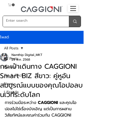
โพสต์
All Posts
Namthip Digital_MKT
All Posts
25 พ.ค. 2568
กระเป๋าเดินทาง CAGGIONI
Review
Smart BIZ สีขาว: คู่หูอัน
Tip & Trick
สมบูรณ์แบบของคุณโอปอลบ
News
Lifestyle
นเวทีระดับโลก
การร่วมมือระหว่าง 
CAGGIONI
 และคุณโอ
ปอลไม่ใช่เรื่องบังเอิญ แต่เป็นการผสาน
วิสัยทัศน์และคุณค่าร่วมกัน CAGGIONI 