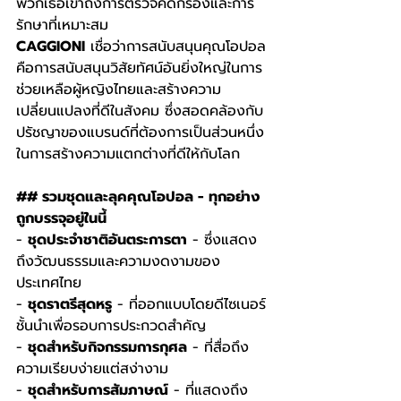
พวกเธอเข้าถึงการตรวจคัดกรองและการ
รักษาที่เหมาะสม
CAGGIONI
 เชื่อว่าการสนับสนุนคุณโอปอล
คือการสนับสนุนวิสัยทัศน์อันยิ่งใหญ่ในการ
ช่วยเหลือผู้หญิงไทยและสร้างความ
เปลี่ยนแปลงที่ดีในสังคม ซึ่งสอดคล้องกับ
ปรัชญาของแบรนด์ที่ต้องการเป็นส่วนหนึ่ง
ในการสร้างความแตกต่างที่ดีให้กับโลก
## รวมชุดและลุคคุณโอปอล - ทุกอย่าง
ถูกบรรจุอยู่ในนี้
- 
ชุดประจำชาติอันตระการตา
 - ซึ่งแสดง
ถึงวัฒนธรรมและความงดงามของ
ประเทศไทย
- 
ชุดราตรีสุดหรู
 - ที่ออกแบบโดยดีไซเนอร์
ชั้นนำเพื่อรอบการประกวดสำคัญ
- 
ชุดสำหรับกิจกรรมการกุศล
 - ที่สื่อถึง
ความเรียบง่ายแต่สง่างาม
- 
ชุดสำหรับการสัมภาษณ์
 - ที่แสดงถึง