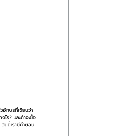
ัวอักษรที่เขียนว่า 
งไร? และถ้าจะซื้อ
วันนี้เรามีคำตอบ