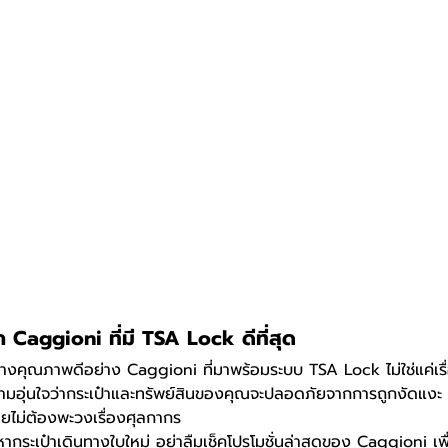
ือก Caggioni ที่มี TSA Lock ดีที่สุด
ทางคุณภาพดีอย่าง Caggioni ที่มาพร้อมระบบ TSA Lock ไม่ใช่แค่เ
ามอุ่นใจว่ากระเป๋าและทรัพย์สินของคุณจะปลอดภัยจากการถูกงัดแงะ
โดยไม่ต้องพะวงเรื่องศุลกากร
ระเป๋าเดินทางใบใหม่ อย่าลืมเช็คโปรโมชั่นล่าสุดของ 
Caggioni
 เพ