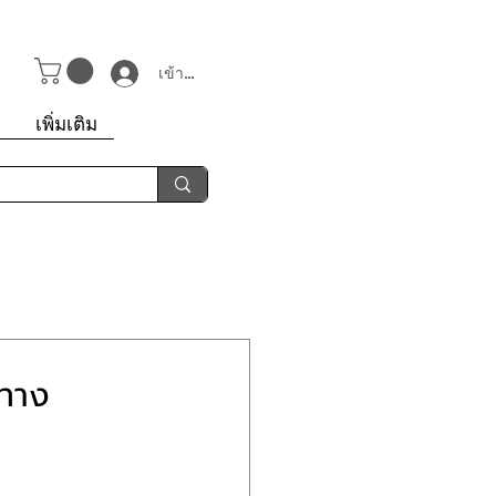
เข้าสู่ระบบ
า
เพิ่มเติม
นทาง