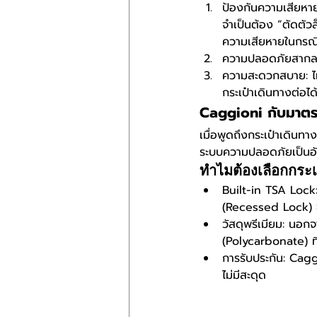
ป้องกันความเสียหาย
จำเป็นต้อง “ตัดตัวล
ความเสียหายในกรณีน
ความปลอดภัยสากล: 
ความสะดวกสบาย: ไม่
กระเป๋าเดินทางต่อได้
Caggioni กับมาตร
เมื่อพูดถึงกระเป๋าเดินทา
ระบบความปลอดภัยเป็นอั
ทำไมต้องเลือกกระเ
Built-in TSA Lock:
(Recessed Lock) 
วัสดุพรีเมียม: นอก
(Polycarbonate) ท
การรับประกัน: Caggi
ไม่มีสะดุด