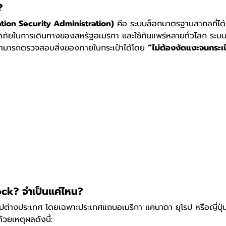
?
tion Security Administration)
 คือ ระบบล็อกมาตรฐานสากลที่ได
ัยในการเดินทางของสหรัฐอเมริกา และใช้กันแพร่หลายทั่วโลก ระบบ
ากรสามารถตรวจสอบสิ่งของภายในกระเป๋าได้โดย 
“ไม่ต้องงัดแงะจนกระเป
ck? จำเป็นแค่ไหน?
ปต่างประเทศ โดยเฉพาะประเทศแถบอเมริกา แคนาดา ยุโรป หรือญี่ปุ
ด้วยเหตุผลดังนี้: