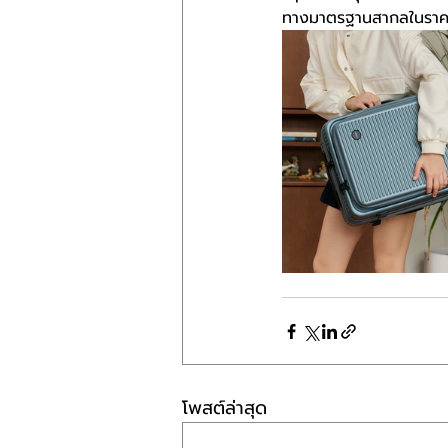
ทางมาตรฐานสากลในราคา
โพสต์ล่าสุด