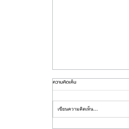
ความคิดเห็น
เขียนความคิดเห็น…
กระเป๋าเดินทาง 28 นิ้ว ต้องวัด