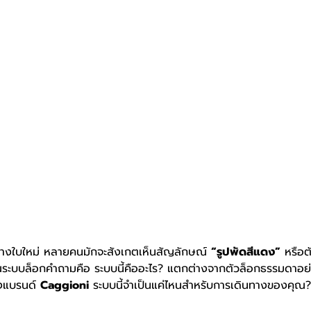
ินทางใบใหม่ หลายคนมักจะสังเกตเห็นสัญลักษณ์ 
“รูปพัดสีแดง”
 หรือต
วณระบบล็อกคำถามคือ ระบบนี้คืออะไร? แตกต่างจากตัวล็อกธรรมดาอย่า
างแบรนด์ 
Caggioni
 ระบบนี้จำเป็นแค่ไหนสำหรับการเดินทางของคุณ? 