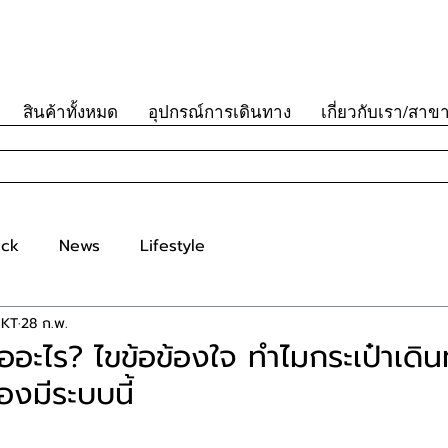
สินค้าทั้งหมด
อุปกรณ์การเดินทาง
เกี่ยวกับเรา/สาข
ick
News
Lifestyle
MKT
28 ก.พ.
อะไร? ไขข้อข้องใจ ทำไมกระเป๋าเดิ
งมีระบบนี้