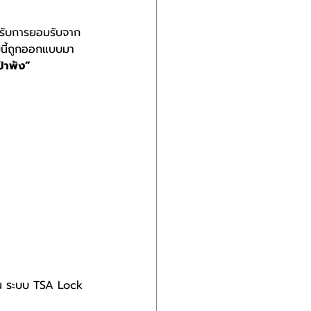
้รับการยอมรับจาก
นี้ถูกออกแบบมา
๋าพัง”
่น ระบบ TSA Lock 