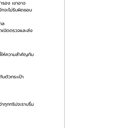
จสำรอง เขาอาจ
มักจะไม่รับผิดชอบ
ากล
ารถเปิดตรวจและส่ง
ที่ให้ความสำคัญกับ
ับตัวกระเป๋า 
าทุกทริปจะราบรื่น