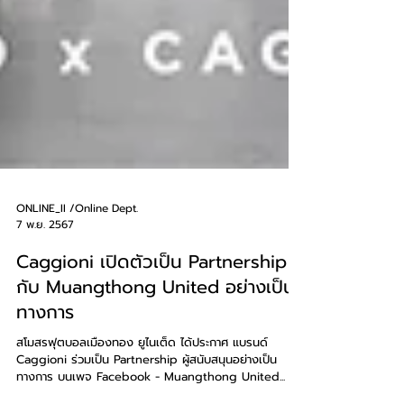
ONLINE_II /Online Dept.
7 พ.ย. 2567
Caggioni เปิดตัวเป็น Partnership
กับ Muangthong United อย่างเป็น
ทางการ
สโมสรฟุตบอลเมืองทอง ยูไนเต็ด ได้ประกาศ แบรนด์
Caggioni ร่วมเป็น Partnership ผู้สนับสนุนอย่างเป็น