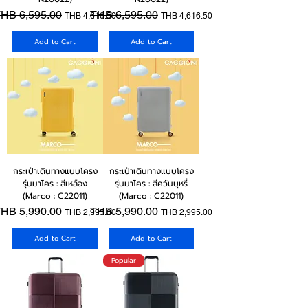
egular Price
HB 6,595.00
Sale Price
Regular Price
THB 6,595.00
Sale Price
THB 4,616.50
THB 4,616.50
Add to Cart
Add to Cart
กระเป๋าเดินทางแบบโครง
กระเป๋าเดินทางแบบโครง
รุ่นมาโคร : สีเหลือง
รุ่นมาโคร : สีควันบุหรี่
(Marco : C22011)
(Marco : C22011)
egular Price
HB 5,990.00
Sale Price
Regular Price
THB 5,990.00
Sale Price
THB 2,995.00
THB 2,995.00
Add to Cart
Add to Cart
Popular