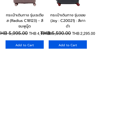
กระเป๋าเดินทาง รุ่นเรเดีย
กระเป๋าเดินทาง รุ่นจอย
ส (Radius C18123) - สี
(Joy : C20021) : สีเทา
ชมพูนู๊ด
ดำ
egular Price
HB 5,995.00
Sale Price
Regular Price
THB 5,590.00
Sale Price
THB 4,197.00
THB 2,295.00
Add to Cart
Add to Cart
กระเป๋าเดินทาง รุ่นโคโร๊ะ
กระเป๋าเดินทาง รุ่นโคโร๊ะ
(Kolo C22111) - สี
(Kolo C22111) - สีชม
แชมเปญ
พูนู๊ด
egular Price
HB 5,190.00
Sale Price
Regular Price
THB 5,190.00
Sale Price
THB 2,595.00
THB 2,595.00
Out of Stock
Out of Stock