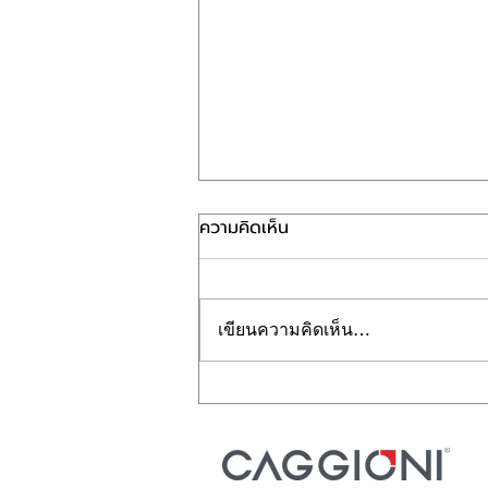
ความคิดเห็น
เขียนความคิดเห็น…
Work Life Flow : ปรับสมดุล
ชีวิตและงานลื่นไหลไปกับทุก
จังหวะชีวิต