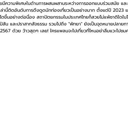
ียมีความพิเศษในด้านการผสมผสานระหว่างการออกแบบร่วมสมัย แ
หล่านี้ติดอันดับการดึงดูดนักท่องเที่ยวเป็นอย่างมาก ตั้งแต่ปี 2023 
ตขึ้นอย่างต่อนื่อง สถาปัตยกรรมในประเทศไทยก็สวยไม่แพ้ชาติใดในโลก 
 ทอมป์สัน และปราสาทสัจธรรม รวมไปถึง "พัทยา" ยังเป็นจุดหมายปลาย
 2567 ด้วย ว้าวสุดๆ เลย! ใครแพลนจะไปเที่ยวที่ไหนอย่าลืมแวะไ