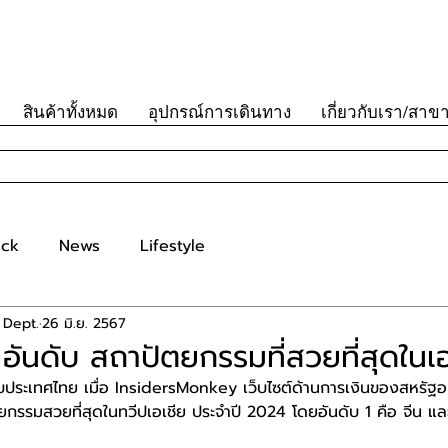
สินค้าทั้งหมด
อุปกรณ์การเดินทาง
เกี่ยวกับเรา/สาข
ick
News
Lifestyle
 Dept.
26 มิ.ย. 2567
อันดับ สถาปัตยกรรมที่สวยที่สุดในเอเ
ำหรับประเทศไทย เมื่อ InsidersMonkey เว็บไซต์ด้านการเงินของสหรัฐอเ
ยกรรมสวยที่สุดในทวีปเอเชีย ประจำปี 2024 โดยอันดับ 1 คือ จีน และไท