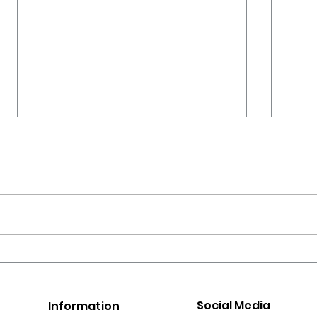
เช็คเลย 36 ประเทศที่ไม่ต้องขอ
TSA 
วีซ่า! 2024
กระเป
Social Media
Information