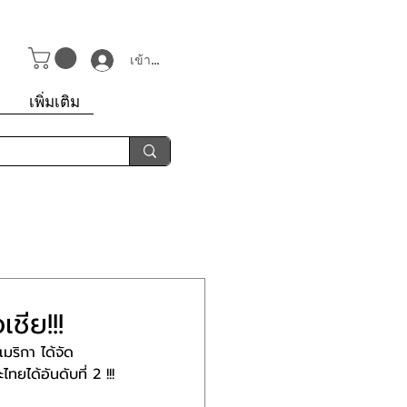
เข้าสู่ระบบ
า
เพิ่มเติม
ชีย!!!
มริกา ได้จัด
ยได้อันดับที่ 2 !!!